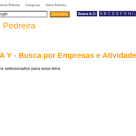
|
|
|
tícias Pedreira
Categorias
Sobre Pedreira
a
Pedreira
 Y - Busca por Empresas e Atividad
ns selecionados para essa letra.