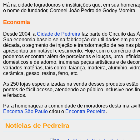
Há na cidade logradouros e instituições que, em sua homen
o nome do fundador, Coronel João Pedro de Godoy Moreira.
Economia
Desde 2004, a
Cidade de Pedreira
faz parte do Circuito das 
Sua economia baseia-se na fabricação de utilidades em porce
década, o segmento de injeção e transformação de resinas plá
apresentou um notável crescimento. Hoje com o comércio dive
podemos encontrar além de porcelanas e louças, uma infinida
domésticos e de adorno, inúmeras peças artísticas e de deco
variados matérias, tais como: faiança, madeira, alumínio, vidro
cerâmica, gesso, resina, ferro, etc.
As 250 lojas especializadas na venda desses produtos estão
pontos de fácil acesso, atendendo ao público inclusive nos f
e feriados.
Para homenagear a comunidade de moradores desta maravilh
Encontra São Paulo
criou o
Encontra Pedreira
.
Notícias de Pedreira