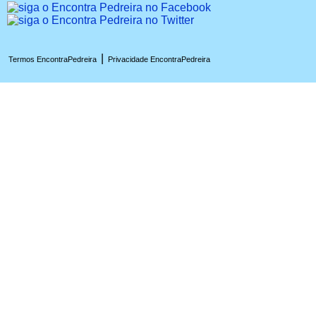
|
Termos EncontraPedreira
Privacidade EncontraPedreira