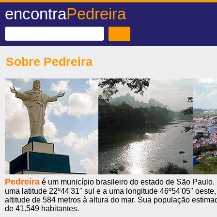
encontra
Pedreira
Sobre Pedreira
Pedreira
é um município brasileiro do estado de São Paulo. 
uma latitude 22º44'31" sul e a uma longitude 46º54'05" oeste
altitude de 584 metros à altura do mar. Sua população estim
de 41.549 habitantes.