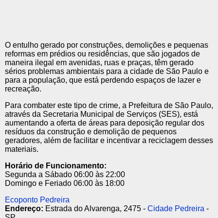
O entulho gerado por construções, demolições e pequenas
reformas em prédios ou residências, que são jogados de
maneira ilegal em avenidas, ruas e praças, têm gerado
sérios problemas ambientais para a cidade de São Paulo e
para a população, que está perdendo espaços de lazer e
recreação.
Para combater este tipo de crime, a Prefeitura de São Paulo,
através da Secretaria Municipal de Serviços (SES), está
aumentando a oferta de áreas para deposição regular dos
resíduos da construção e demolição de pequenos
geradores, além de facilitar e incentivar a reciclagem desses
materiais.
Horário de Funcionamento:
Segunda a Sábado 06:00 às 22:00
Domingo e Feriado 06:00 às 18:00
Ecoponto Pedreira
Endereço:
Estrada do Alvarenga, 2475 -
Cidade Pedreira
-
SP