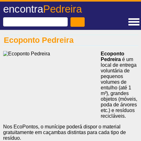
encontra
Pedreira
Ecoponto Pedreira
Ecoponto
Pedreira
é um
local de entrega
voluntária de
pequenos
volumes de
entulho (até 1
m³), grandes
objetos (móveis,
poda de árvores
etc.) e resíduos
recicláveis.
Nos EcoPontos, o munícipe poderá dispor o material
gratuitamente em caçambas distintas para cada tipo de
resíduo.