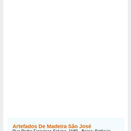
Artefados De Madeira São José
Rua Padre Francisco Salvino, 1180 - Bairro: Estância