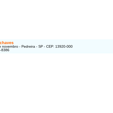
 chaves
 novembro - Pedreira - SP - CEP: 13920-000
3-8386