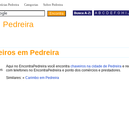
|
|
|
tícias Pedreira
Categorias
Sobre Pedreira
a
Pedreira
iros em Pedreira
Aqui no EncontraPedreira você encontra
chaveiros na cidade de Pedreira
e re
com telefones no EncontraPedreira e ponto dos comércios e prestadores.
Similares: »
Carimbo em Pedreira