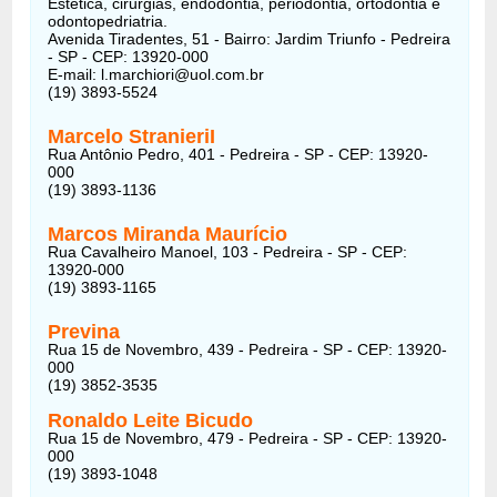
Estética, cirurgias, endodontia, periodontia, ortodontia e
odontopedriatria.
Avenida Tiradentes, 51 - Bairro: Jardim Triunfo - Pedreira
- SP - CEP: 13920-000
E-mail: l.marchiori@uol.com.br
(19) 3893-5524
Marcelo StranieriI
Rua Antônio Pedro, 401 - Pedreira - SP - CEP: 13920-
000
(19) 3893-1136
Marcos Miranda Maurício
Rua Cavalheiro Manoel, 103 - Pedreira - SP - CEP:
13920-000
(19) 3893-1165
Previna
Rua 15 de Novembro, 439 - Pedreira - SP - CEP: 13920-
000
(19) 3852-3535
Ronaldo Leite Bicudo
Rua 15 de Novembro, 479 - Pedreira - SP - CEP: 13920-
000
(19) 3893-1048