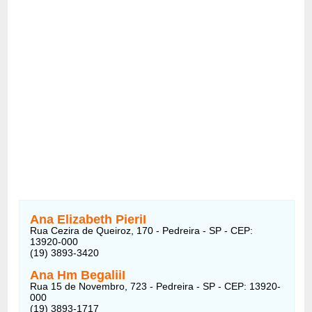
Ana Elizabeth PieriI
Rua Cezira de Queiroz, 170 - Pedreira - SP - CEP:
13920-000
(19) 3893-3420
Ana Hm BegaliiI
Rua 15 de Novembro, 723 - Pedreira - SP - CEP: 13920-
000
(19) 3893-1717