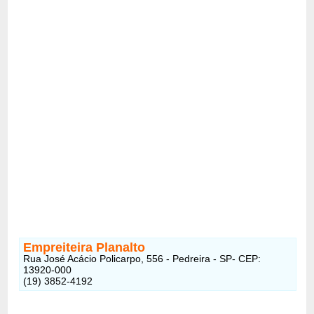
Empreiteira Planalto
Rua José Acácio Policarpo, 556 - Pedreira - SP- CEP:
13920-000
(19) 3852-4192