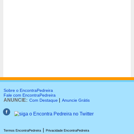
Sobre o EncontraPedreira
Fale com EncontraPedreira
ANUNCIE:
|
Com Destaque
Anuncie Grátis
|
Termos EncontraPedreira
Privacidade EncontraPedreira