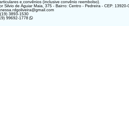
 particulares e convênios (inclusive convênio reembolso).
r Silvio de Águiar Maia, 375 - Bairro: Centro - Pedreira - CEP: 13920-
anessa.rdgoliveira@gmail.com
 (19) 3893-1530
(19) 99692-1778