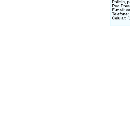
Policlin,
Rua Douto
E-mail: v
Telefone:
Celular: 