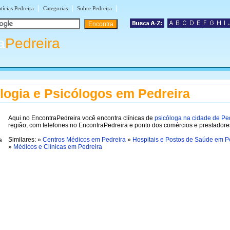
|
|
|
tícias Pedreira
Categorias
Sobre Pedreira
a
Pedreira
logia e Psicólogos em Pedreira
Aqui no EncontraPedreira você encontra clínicas de
psicóloga na cidade de Pe
região, com telefones no EncontraPedreira e ponto dos comércios e prestadore
Similares: »
Centros Médicos em Pedreira
»
Hospitais e Postos de Saúde em P
»
Médicos e Clínicas em Pedreira