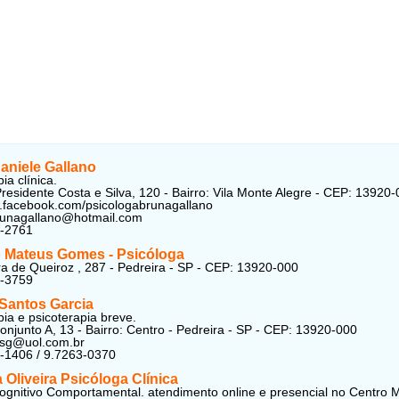
aniele Gallano
ia clínica.
residente Costa e Silva, 120 - Bairro: Vila Monte Alegre - CEP: 13920
.facebook.com/psicologabrunagallano
brunagallano@hotmail.com
2-2761
 Mateus Gomes - Psicóloga
a de Queiroz , 287 - Pedreira - SP - CEP: 13920-000
3-3759
 Santos Garcia
pia e psicoterapia breve.
njunto A, 13 - Bairro: Centro - Pedreira - SP - CEP: 13920-000
ilsg@uol.com.br
-1406 / 9.7263-0370
Oliveira Psicóloga Clínica
ognitivo Comportamental. atendimento online e presencial no Centro 