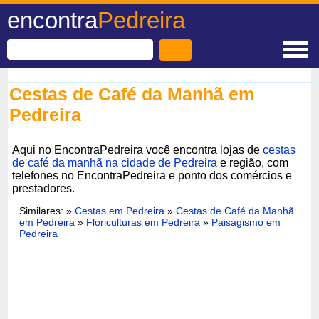
encontra
Pedreira
Cestas de Café da Manhã em
Pedreira
Aqui no EncontraPedreira você encontra lojas de
cestas
de café da manhã na cidade de Pedreira
e região, com
telefones no EncontraPedreira e ponto dos comércios e
prestadores.
Similares: »
Cestas em Pedreira
»
Cestas de Café da Manhã
em Pedreira
»
Floriculturas em Pedreira
»
Paisagismo em
Pedreira